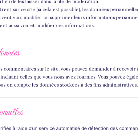
eu de les laisser dans la file de modération.
gistrent sur ce site (si cela est possible), les données personnel
s peuvent voir, modifier ou supprimer leurs informations personn
vent aussi voir et modifier ces informations.
données
des commentaires sur le site, vous pouvez demander à recevoir 
, incluant celles que vous nous avez fournies. Vous pouvez é
s en compte les données stockées à des fins administratives, l
onnelles
ifiés à l’aide d’un service automatisé de détection des comment