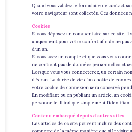
Quand vous validez le formulaire de contact sur 
votre navigateur sont collectés. Ces données ne
Cookies
Si vous déposez un commentaire sur ce site, il
uniquement pour votre confort afin de ne pas a
d’un an.
Si vous avez un compte et que vous vous connect
ne contient pas de données personnelles et se
Lorsque vous vous connecterez, un certain nom
d’écran. La durée de vie d’un cookie de connexio
votre cookie de connexion sera conservé penda
En modifiant ou en publiant un article, un co
personnelle. Il indique simplement l’identifiant 
Contenu embarqué depuis d’autres sites
Les articles de ce site peuvent inclure des con
comporte de la même manière que si le visiteur 