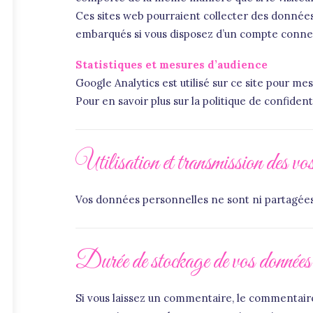
Ces sites web pourraient collecter des données s
embarqués si vous disposez d’un compte connec
Statistiques et mesures d’audience
Google Analytics est utilisé sur ce site pour mes
Pour en savoir plus sur la politique de confide
Utilisation et transmission des vos
Vos données personnelles ne sont ni partagées
Durée de stockage de vos données
Si vous laissez un commentaire, le commentai