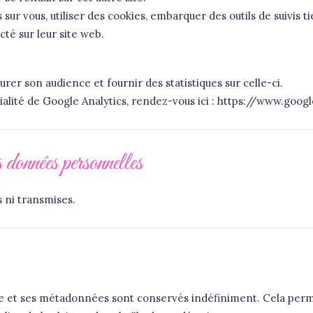
ur vous, utiliser des cookies, embarquer des outils de suivis t
té sur leur site web.
urer son audience et fournir des statistiques sur celle-ci.
ntialité de Google Analytics, rendez-vous ici : https://www.go
 données personnelles
 ni transmises.
re et ses métadonnées sont conservés indéfiniment. Cela per