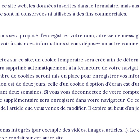
ce site web, les données inscrites dans le formulaire, mais auss
 sont ni conservées ni utilisées à des fins commerciales.
 vous sera proposé d’enregistrer votre nom, adresse de message
voir à saisir ces informations si vous déposez un autre commen
ez sur ce site, un cookie temporaire sera créé afin de détermi
ra supprimé automatiquement à la fermeture de votre navigat
bre de cookies seront mis en place pour enregistrer vos inf
n est de deux jours, celle d’un cookie d’option d’écran est d’u
nt deux semaines. Si vous vous déconnectez de votre compte,
okie supplémentaire sera enregistré dans votre navigateur. C
de l’article que vous venez de modifier. Il expire au bout d’un jo
tenus intégrés (par exemple des vidéos, images, articles…). Le 
se rendait sur cet autre site.