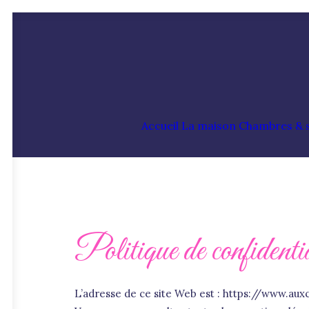
Accueil
La maison
Chambres & s
Politique de confidentia
L’adresse de ce site Web est : https://www.a