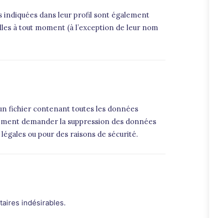
les indiquées dans leur profil sont également
elles à tout moment (à l’exception de leur nom
un fichier contenant toutes les données
galement demander la suppression des données
égales ou pour des raisons de sécurité.
aires indésirables.