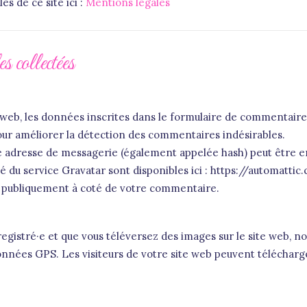
s de ce site ici :
Mentions légales
s collectées
web, les données inscrites dans le formulaire de commentaire, 
pour améliorer la détection des commentaires indésirables.
 adresse de messagerie (également appelée hash) peut être env
ité du service Gravatar sont disponibles ici : https://automatti
le publiquement à coté de votre commentaire.
enregistré·e et que vous téléversez des images sur le site web, n
ées GPS. Les visiteurs de votre site web peuvent télécharger