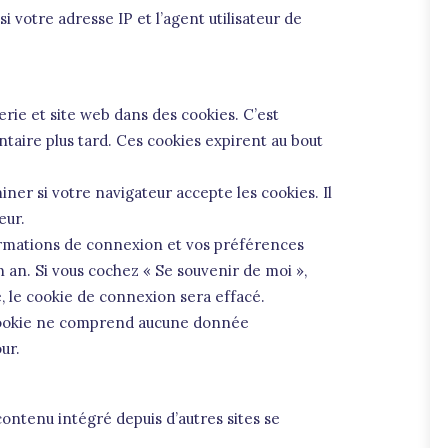
i votre adresse IP et l’agent utilisateur de
rie et site web dans des cookies. C’est
taire plus tard. Ces cookies expirent au bout
ner si votre navigateur accepte les cookies. Il
eur.
ormations de connexion et vos préférences
n an. Si vous cochez « Se souvenir de moi »,
 le cookie de connexion sera effacé.
e cookie ne comprend aucune donnée
ur.
contenu intégré depuis d’autres sites se