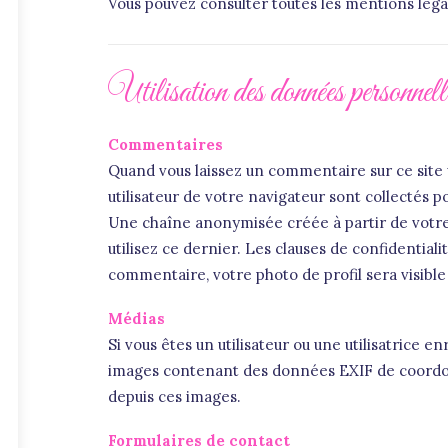
Vous pouvez consulter toutes les mentions légale
Utilisation des données personnelle
Commentaires
Quand vous laissez un commentaire sur ce site 
utilisateur de votre navigateur sont collectés 
Une chaîne anonymisée créée à partir de votre
utilisez ce dernier. Les clauses de confidential
commentaire, votre photo de profil sera visib
Médias
Si vous êtes un utilisateur ou une utilisatrice 
images contenant des données EXIF de coordonn
depuis ces images.
Formulaires de contact