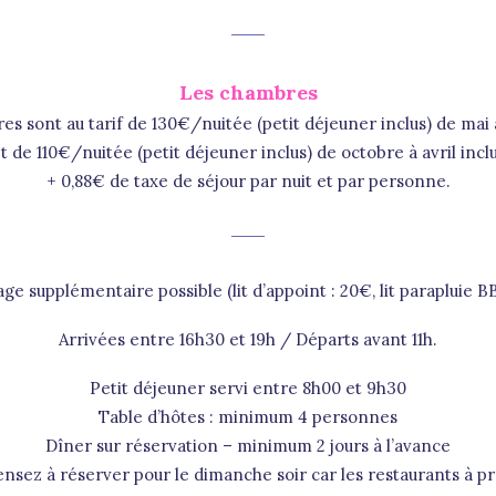
Les chambres
s sont au tarif de 130€/nuitée (petit déjeuner inclus) de mai
t de 110€/nuitée (petit déjeuner inclus) de octobre à avril incl
+ 0,88€ de taxe de séjour par nuit et par personne.
e supplémentaire possible (lit d’appoint : 20€, lit parapluie BB
Arrivées entre 16h30 et 19h / Départs avant 11h.
Petit déjeuner servi entre 8h00 et 9h30
Table d’hôtes : minimum 4 personnes
Dîner sur réservation – minimum 2 jours à l’avance
ensez à réserver pour le dimanche soir car les restaurants à p