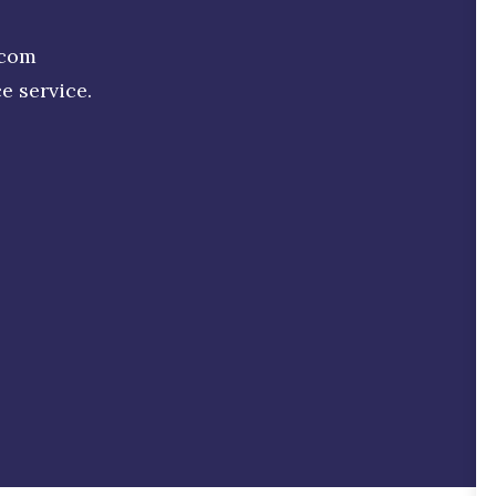
.com
e service.