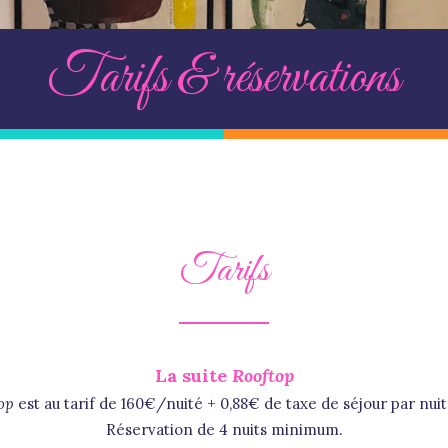
Tarifs & réservations
Tarifs
La suite
Rooftop
op
est au tarif de 160€/nuité + 0,88€ de taxe de séjour par nui
Réservation de 4 nuits minimum.