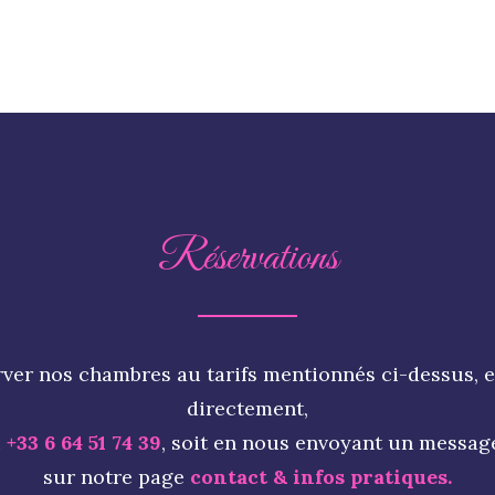
Réservations
ver nos chambres au tarifs mentionnés ci-dessus, 
directement,
u
+33 6 64 51 74 39
, soit en nous envoyant un messag
sur notre page
contact & infos pratiques.