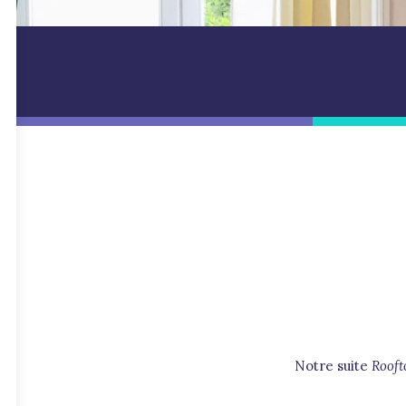
Notre suite
Rooft