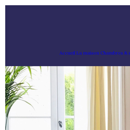
Accueil
La maison
Chambres & s